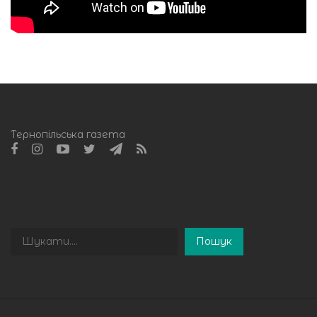
Тернопільська газета
Пошук
Пошук