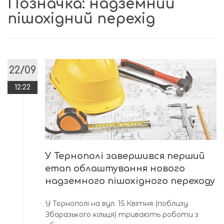
Позначка:
надземний
пішохідний перехід
22/09
12:22
У Тернополі завершився перший
етап облаштування нового
надземного пішохідного переходу
У Тернополі на вул. 15 Квітня (поблизу
Збаразького кільця) тривають роботи з