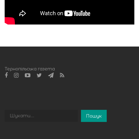
Тернопільська газета
Пошук
Пошук