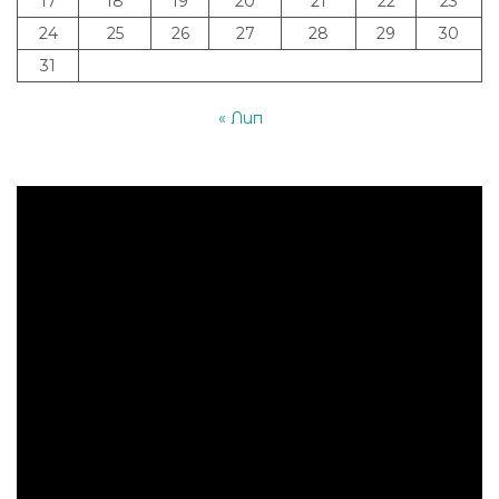
17
18
19
20
21
22
23
24
25
26
27
28
29
30
31
« Лип