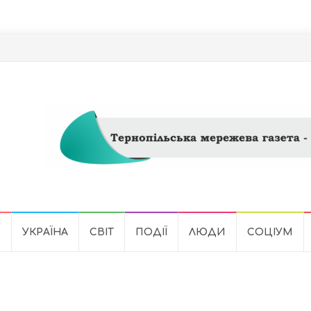
Ь
УКРАЇНА
СВІТ
ПОДІЇ
ЛЮДИ
СОЦІУМ