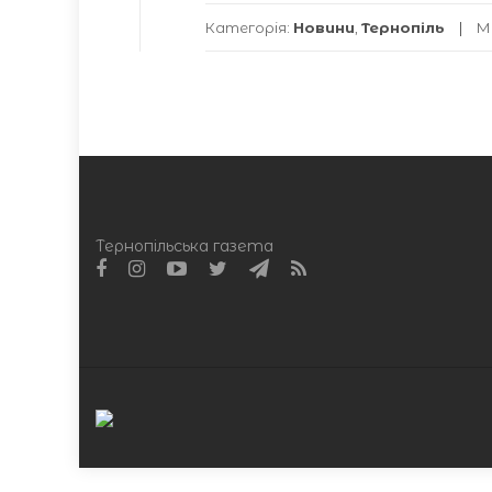
Категорія:
Новини
,
Тернопіль
М
Тернопільська газета