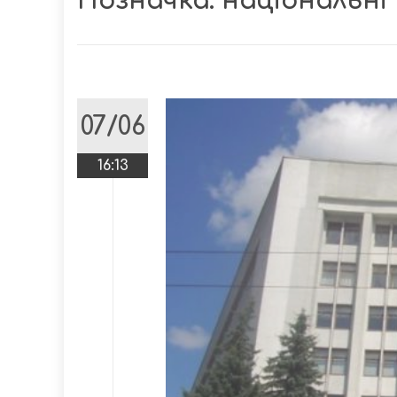
Позначка:
національні
07/06
16:13