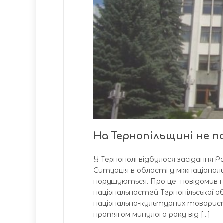
На Тернопільщині не 
У Тернополі відбулося засідання 
Ситуація в області у міжнаціонал
порушуються. Про це повідомив на
національностей Тернопільської об
національно-культурних товариств
протягом минулого року від […]