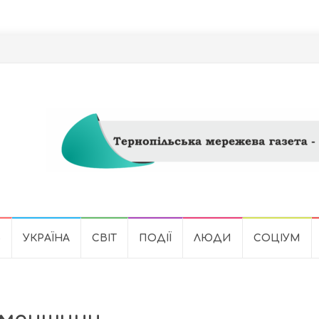
Ь
УКРАЇНА
СВІТ
ПОДІЇ
ЛЮДИ
СОЦІУМ