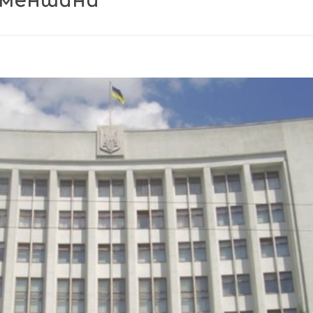
 меншини