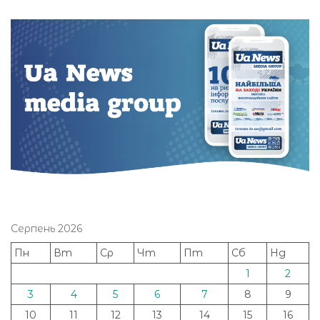
Серпень 2026
Пн
Вт
Ср
Чт
Пт
Сб
Нд
1
2
3
4
5
6
7
8
9
10
11
12
13
14
15
16