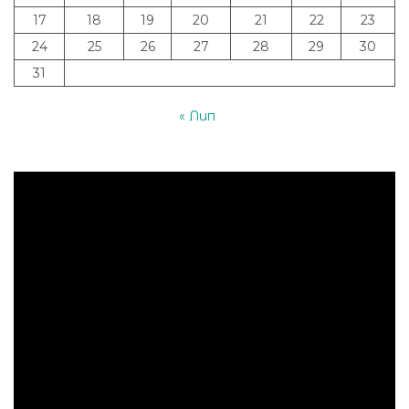
17
18
19
20
21
22
23
24
25
26
27
28
29
30
31
« Лип