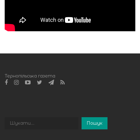
Тернопільська газета
Пошук
Пошук