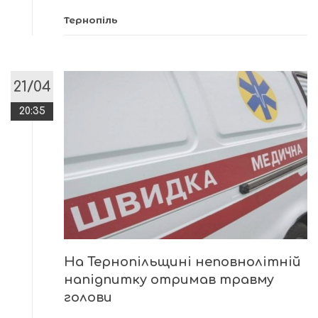
Тернопіль
21/04
20:35
На Тернопільщині неповнолітній
напідпитку отримав травму
голови