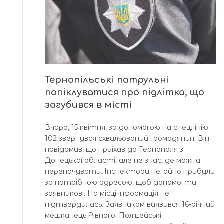
Тернопільські патрульні
попіклуватися про підлітка, що
загубився в місті
Вчора, 15 квітня, за допомогою на спецлінію
102 звернувся схвильований громадянин. Він
повідомив, що приїхав до Тернополя з
Донецької області, але не знає, де можна
переночувати. Інспектори негайно прибули
за потрібною адресою, щоб допомогти
заявникові. На місці інформація не
підтвердилась. Заявником виявився 16-річний
мешканець Рівного. Поліцейські