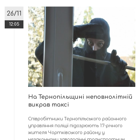
26/11
12:05
На Тернопільщині неповнолітній
викрав таксі
Співробітники Тернопільського районного
управління поліції підозрюють 17-річного
жителя Чортківського району у
незаконному заволодінні транспортним