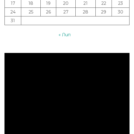
17
18
19
20
21
22
23
24
25
26
27
28
29
30
31
« Лип