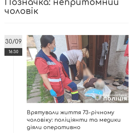
Позначка:
непритомний
чоловік
30/09
16:30
Врятували життя 73-річному
чоловіку: поліціянти та медики
діяли оперативно