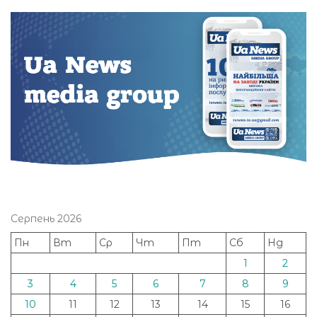
Серпень 2026
Пн
Вт
Ср
Чт
Пт
Сб
Нд
1
2
3
4
5
6
7
8
9
10
11
12
13
14
15
16