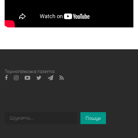
Тернопільська газета
Пошук
Пошук