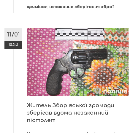
кримінал
,
незаконне зберігання зброї
11/01
10:33
Житель Зборівської громади
зберігав вдома незаконний
пістолет