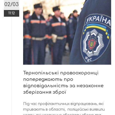
02/03
11:12
Тернопільські правоохоронці
попереджають про
відповідальність за незаконне
зберігання зброї
Під час профілактичних відпрацювань, які
тривають в області, поліцейські виявили
краян, які незаконно зберігали зброю та