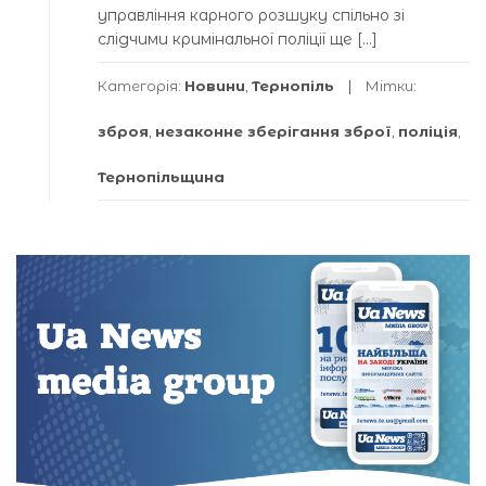
управління карного розшуку спільно зі
слідчими кримінальної поліції ще […]
Категорія:
Новини
,
Тернопіль
Мітки:
зброя
,
незаконне зберігання зброї
,
поліція
,
Тернопільщина