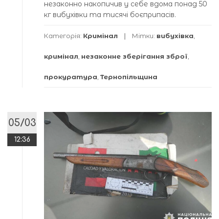
незаконно накопичив у себе вдома понад 50
кг вибухівки та тисячі боєприпасів.
Категорія:
Кримінал
Мітки:
вибухівка
,
кримінал
,
незаконне зберігання зброї
,
прокуратура
,
Тернопільщина
05/03
12:36