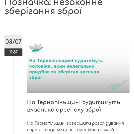
Позначка:
незаконне
зберігання зброї
08/07
11:37
На Тернопільщині судитимуть
власника арсеналу зброї
На Тернопільщині завершили розслідування
справи щодо місцевого мешканця, який