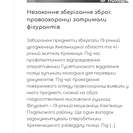
Незаконне зберігання зброї:
правоохоронці затримали
фігурантів
Заборонені предмети зберігали 19-річний
уродженець Хмельницької області та 41-
річний житель Кременця. Під час
профілактичного відпрацювання
оперативники Гусятинського відділення
поліції зупинили молодика для перевірки
документів. Під час проведення
поверхневого огляду правоохоронці виявили у
нього предмет, схожий на обріз
гладкоствольної мисливської рушниці.
Фігурант – 19-річний мешканець Кам’янець-
Подільського району. Ще один випадок
задокументували співробітники
Кременецького райвідділу поліції. Під […]