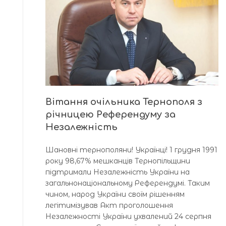
Вітання очільника Тернополя з
річницею Референдуму за
Незалежність
Шановні тернополяни! Українці! 1 грудня 1991
року 98,67% мешканців Тернопільщини
підтримали Незалежність України на
загальнонаціональному Референдумі. Таким
чином, народ України своїм рішенням
легітимізував Акт проголошення
Незалежності України ухвалений 24 серпня