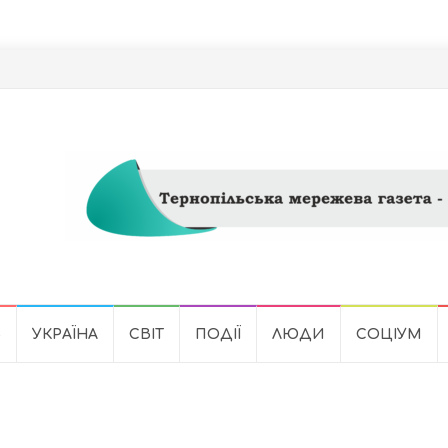
Ь
УКРАЇНА
СВІТ
ПОДІЇ
ЛЮДИ
СОЦІУМ