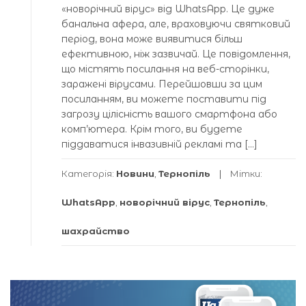
«новорічний вірус» від WhatsApp. Це дуже
банальна афера, але, враховуючи святковий
період, вона може виявитися більш
ефективною, ніж зазвичай. Це повідомлення,
що містять посилання на веб-сторінки,
заражені вірусами. Перейшовши за цим
посиланням, ви можете поставити під
загрозу цілісність вашого смартфона або
комп’ютера. Крім того, ви будете
піддаватися інвазивній рекламі та […]
Категорія:
Новини
,
Тернопіль
Мітки:
WhatsApp
,
новорічний вірус
,
Тернопіль
,
шахрайство