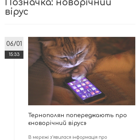
Позначка:
новорічний
вірус
06/01
15:33
Тернополян попереджають про
«новорічний вірус»
В мережі з’явилася інформація про