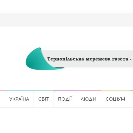
Ь
УКРАЇНА
СВІТ
ПОДІЇ
ЛЮДИ
СОЦІУМ