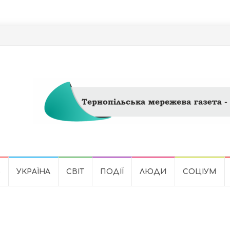
Ь
УКРАЇНА
СВІТ
ПОДІЇ
ЛЮДИ
СОЦІУМ