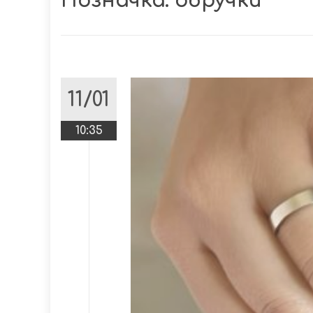
Позначка:
обручки
11/01
10:35