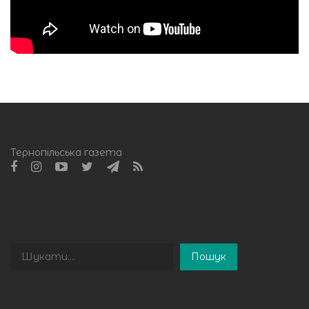
Тернопільська газета
Пошук
Пошук