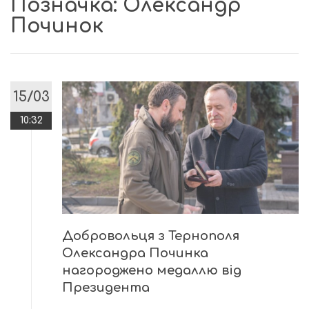
Позначка:
Олександр
Починок
15/03
10:32
Добровольця з Тернополя
Олександра Починка
нагороджено медаллю від
Президента