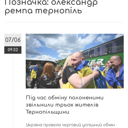
Позначка:
олександр
ремпа тернопіль
07/06
09:32
Під час обміну полоненими
звільнили трьох жителів
Тернопільщини
Україна провела черговий успішний обмін