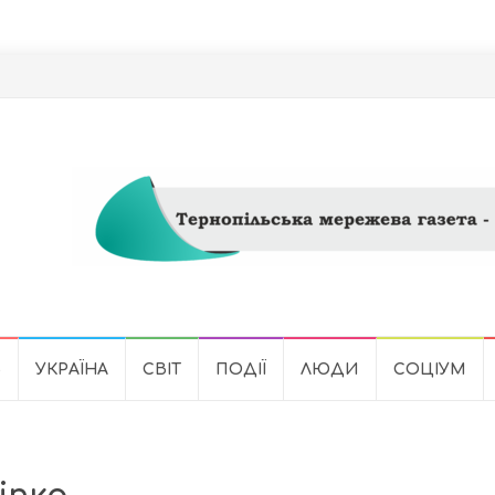
Ь
УКРАЇНА
СВІТ
ПОДІЇ
ЛЮДИ
СОЦІУМ