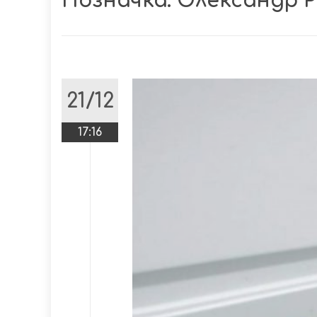
Позначка:
Олександр Р
21/12
17:16