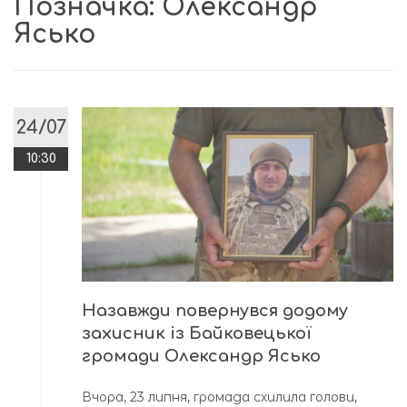
Позначка:
Олександр
Ясько
24/07
10:30
Назавжди повернувся додому
захисник із Байковецької
громади Олександр Ясько
Вчора, 23 липня, громада схилила голови,