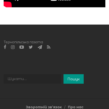
Тернопільська газета
Пошук
Пошук
Зворотній зв’язок
Про нас