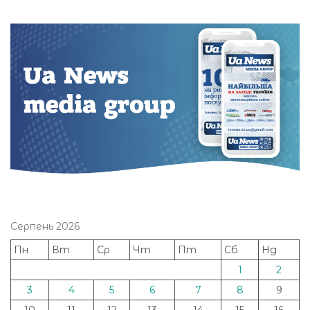
Серпень 2026
Пн
Вт
Ср
Чт
Пт
Сб
Нд
1
2
3
4
5
6
7
8
9
10
11
12
13
14
15
16