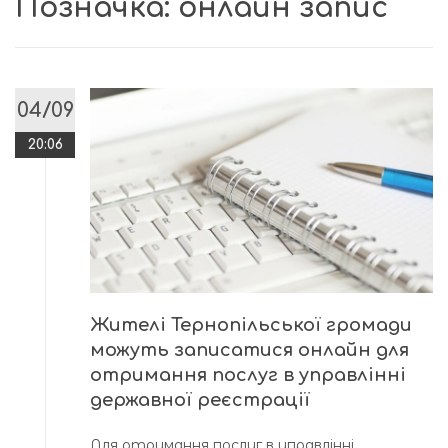
Позначка:
онлайн запис
04/09
20:06
Жителі Тернопільської громади
можуть записатися онлайн для
отримання послуг в управлінні
державної реєстрації
Для отримання послуг в управлінні