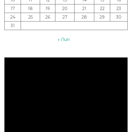
17
18
19
20
21
22
23
24
25
26
27
28
29
30
31
« Лип