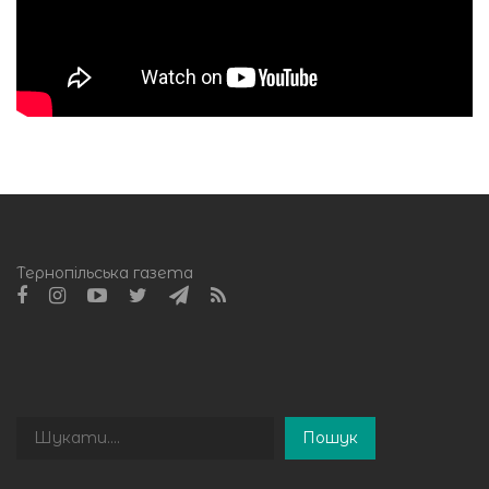
Тернопільська газета
Пошук
Пошук