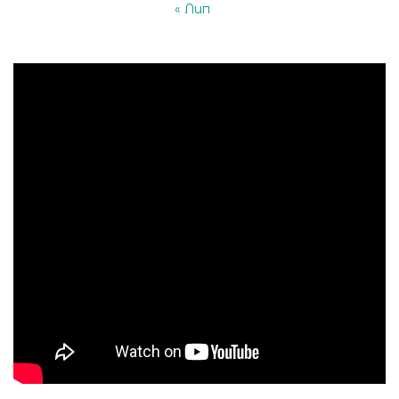
« Лип