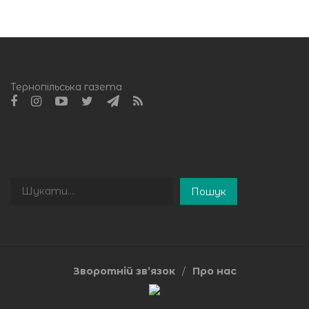
Тернопільська газета
Пошук
Пошук
Зворотній зв’язок
Про нас