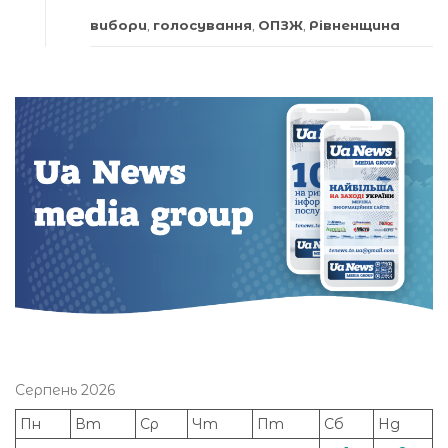
вибори
,
голосування
,
ОПЗЖ
,
Рівненщина
Серпень 2026
Пн
Вт
Ср
Чт
Пт
Сб
Нд