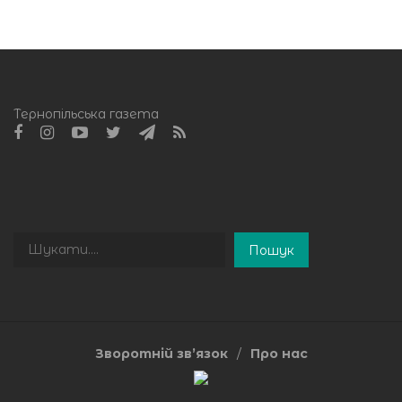
Тернопільська газета
Пошук
Пошук
Зворотній зв’язок
Про нас