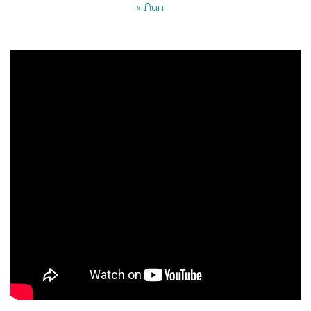
« Лип