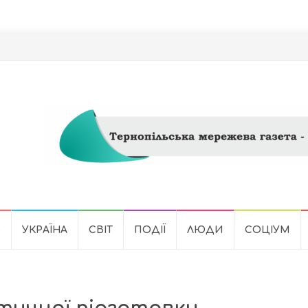
Ь
УКРАЇНА
СВІТ
ПОДІЇ
ЛЮДИ
СОЦІУМ