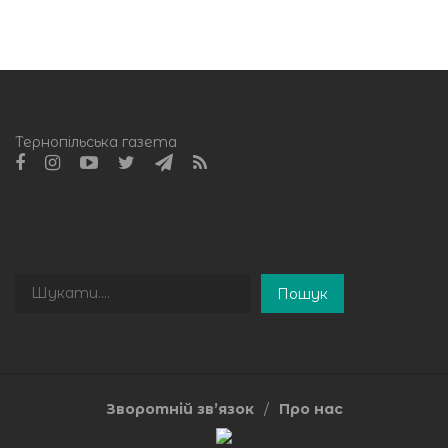
Тернопільська газета
Пошук
Пошук
Зворотній зв’язок
Про нас