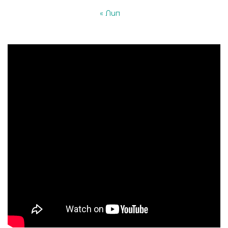
« Лип