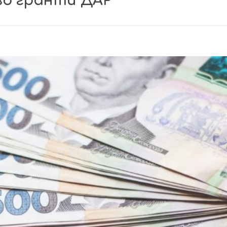
во гранти ДАР