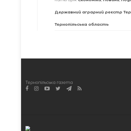
Державний аграрний реєстр Тер
Тернопільська область
Тернопільська газета