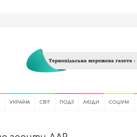
Ь
УКРАЇНА
СВІТ
ПОДІЇ
ЛЮДИ
СОЦІУМ