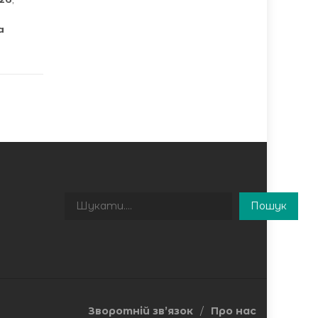
а
Пошук
Пошук
Зворотній зв’язок
Про нас