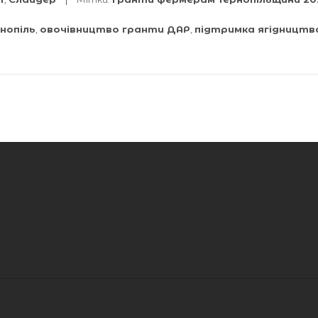
нопіль
,
овочівництво гранти ДАР
,
підтримка ягідництв