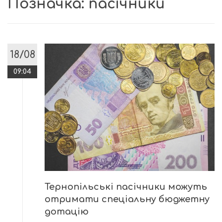
Позначка:
пасічники
18/08
09:04
Тернопільські пасічники можуть
отримати спеціальну бюджетну
дотацію