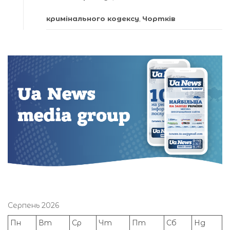
кримінального кодексу
,
Чортків
Серпень 2026
Пн
Вт
Ср
Чт
Пт
Сб
Нд