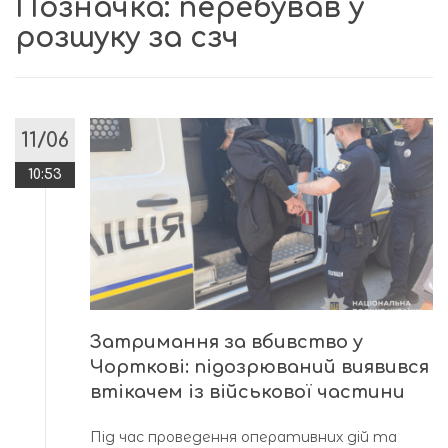
Позначка:
перебував у
розшуку за сзч
11/06
10:53
Затримання за вбивство у
Чорткові: підозрюваний виявився
втікачем із військової частини
Під час проведення оперативних дій та