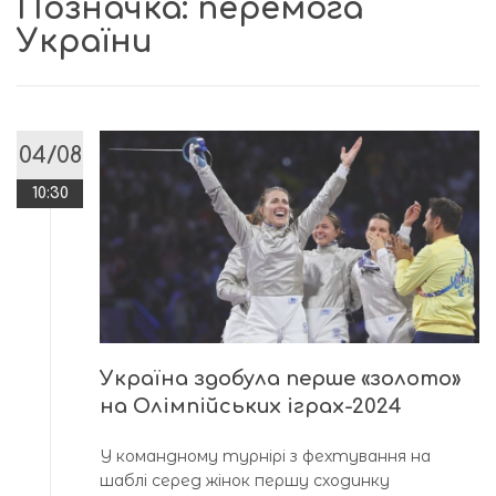
Позначка:
перемога
України
04/08
10:30
Україна здобула перше «золото»
на Олімпійських іграх-2024
У командному турнірі з фехтування на
шаблі серед жінок першу сходинку