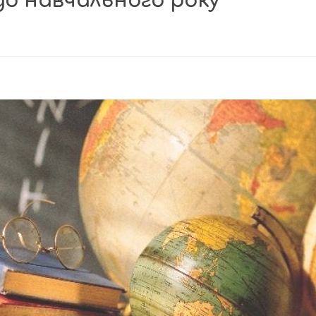
до навчального року