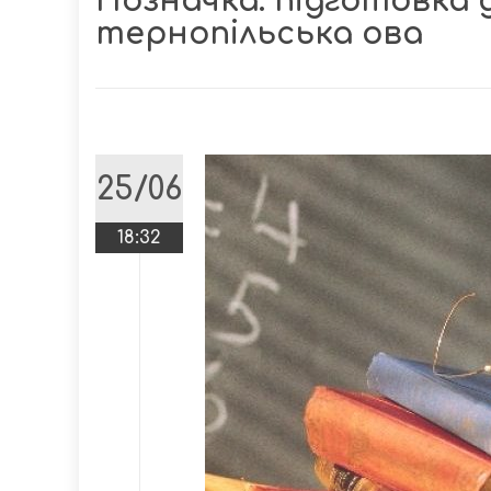
Позначка:
підготовка 
тернопільська ова
25/06
18:32