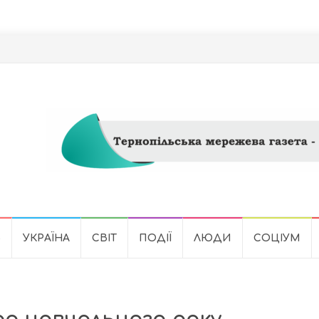
Ь
УКРАЇНА
СВІТ
ПОДІЇ
ЛЮДИ
СОЦІУМ