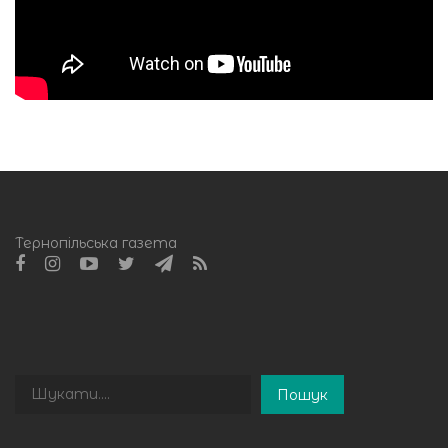
Тернопільська газета
Пошук
Пошук