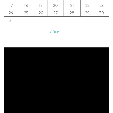
17
18
19
20
21
22
23
24
25
26
27
28
29
30
31
« Лип