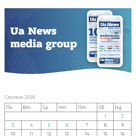
Серпень 2026
Пн
Вт
Ср
Чт
Пт
Сб
Нд
1
2
3
4
5
6
7
8
9
10
11
12
13
14
15
16