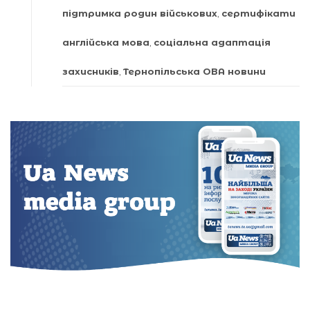
підтримка родин військових
,
сертифікати
англійська мова
,
соціальна адаптація
захисників
,
Тернопільська ОВА новини