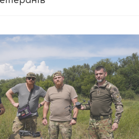
ветеранів