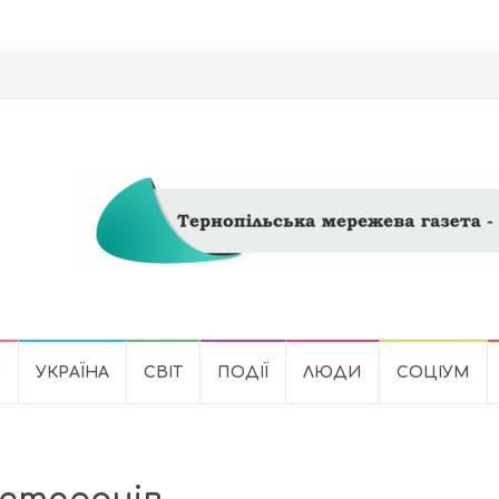
Ь
УКРАЇНА
СВІТ
ПОДІЇ
ЛЮДИ
СОЦІУМ