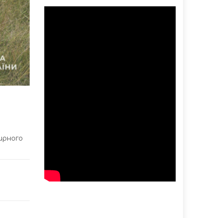
ирного