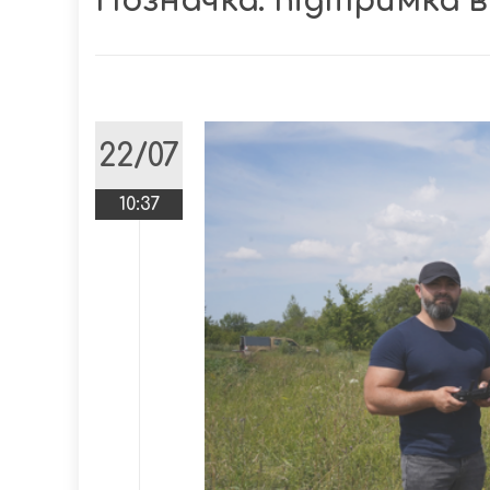
Позначка:
підтримка 
22/07
10:37