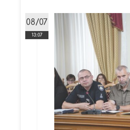
08/07
13:07