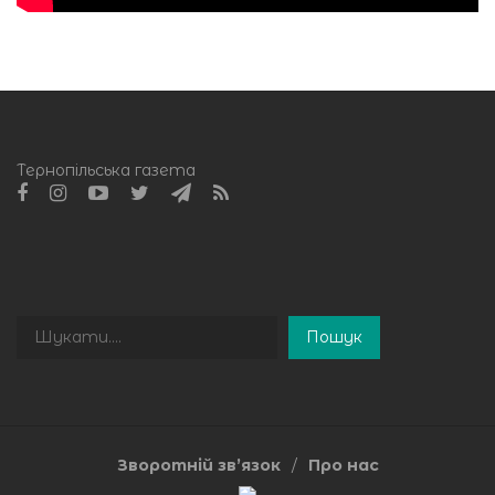
Тернопільська газета
Пошук
Пошук
Зворотній зв’язок
Про нас