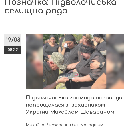
Позначка:
Підволочиська
селищна рада
19/08
08:32
Підволочиська громада назавжди
попрощалася зі захисником
України Михайлом Шаварином
Михайло Вікторович був молодшим