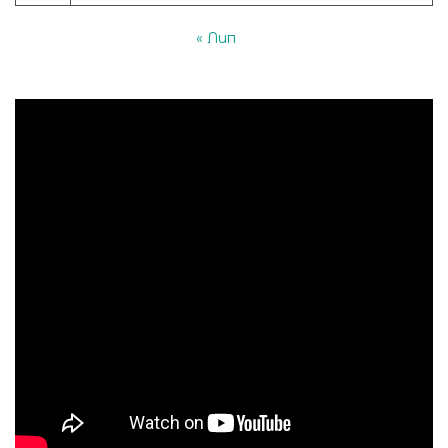
« Лип