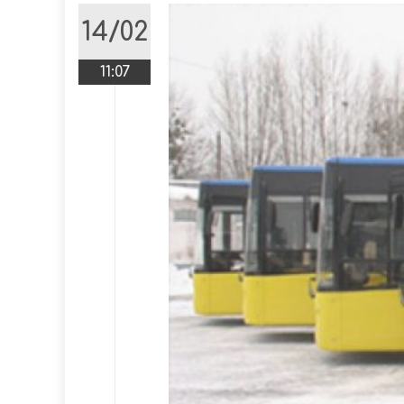
14/02
11:07