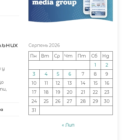
льних
Серпень 2026
Пн
Вт
Ср
Чт
Пт
Сб
Нд
1
2
 у
3
4
5
6
7
8
9
До
10
11
12
13
14
15
16
ти,
17
18
19
20
21
22
23
24
25
26
27
28
29
30
ла
31
« Лип