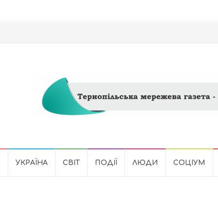
Ь
УКРАЇНА
СВІТ
ПОДІЇ
ЛЮДИ
СОЦІУМ