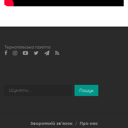
Тернопільська газета
Пошук
Пошук
Зворотній зв’язок
Про нас