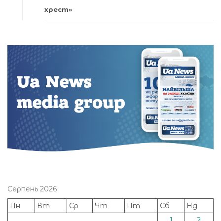
хрест»
Серпень 2026
Пн
Вт
Ср
Чт
Пт
Сб
Нд
1
2