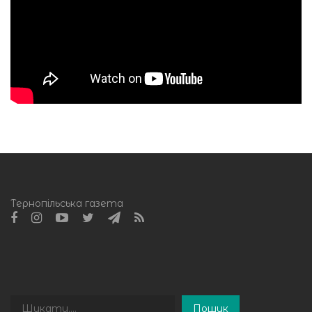
Тернопільська газета
Пошук
Пошук