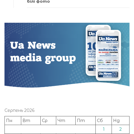
білі фото
Серпень 2026
Пн
Вт
Ср
Чт
Пт
Сб
Нд
1
2