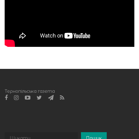
Тернопільська газета
Пошук
Пошук