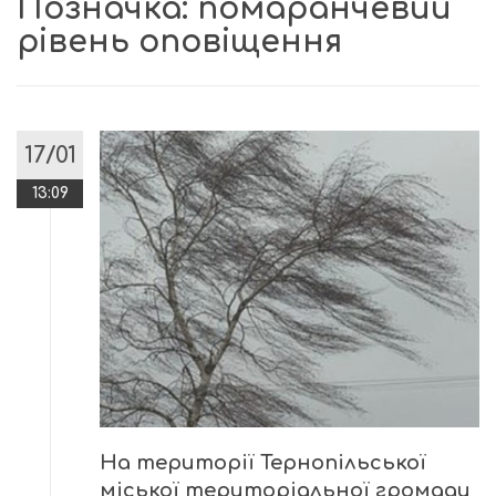
Позначка:
помаранчевий
рівень оповіщення
17/01
13:09
На території Тернопільської
міської територіальної громади