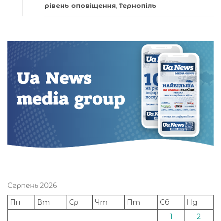
рівень оповіщення
,
Тернопіль
Серпень 2026
Пн
Вт
Ср
Чт
Пт
Сб
Нд
1
2