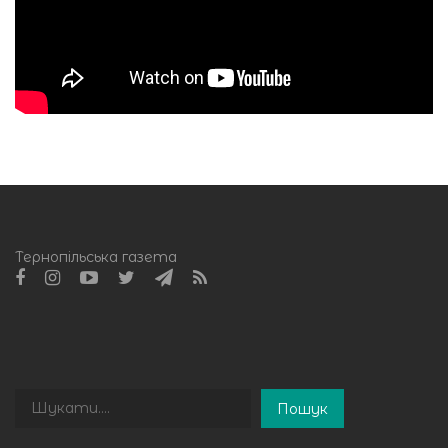
Тернопільська газета
Пошук
Пошук