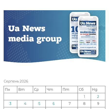
Серпень 2026
Пн
Вт
Ср
Чт
Пт
Сб
Нд
1
2
3
4
5
6
7
8
9