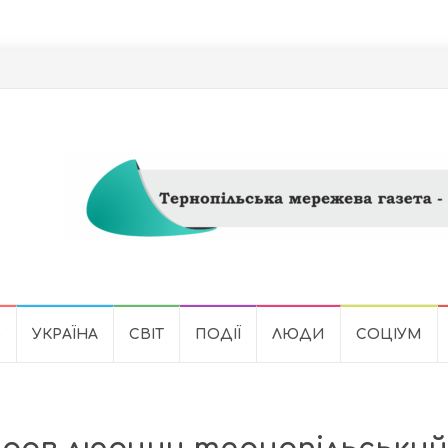
Ь
УКРАЇНА
СВІТ
ПОДІЇ
ЛЮДИ
СОЦІУМ