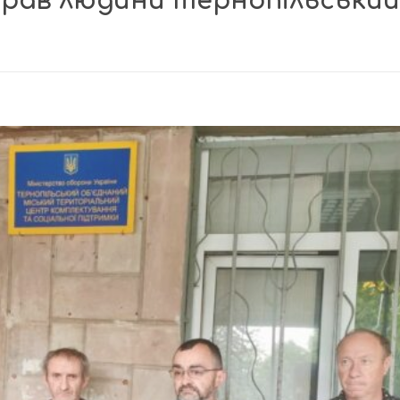
рав людини тернопільський