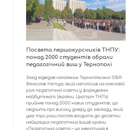
Посвята першокурсників ТНПУ:
понад 2000 студентів обрали
педагогічний виш у Тернополі
Захід відвідав начальник Тернопільської ОВА
Вячеслав Негода, який наголосив на ключовій
ролі педагогічної освіти у формуванні
майбутнього України. Цьогоріч ТНПУ
прийняв понад 2000 нових студентів, що
свідчить про високу довіру до закладу, який
уже три роки поспіль входить до десятки
найкращих педагогічних вишів країни.
«Педагогічна освіта – це інвестиція в