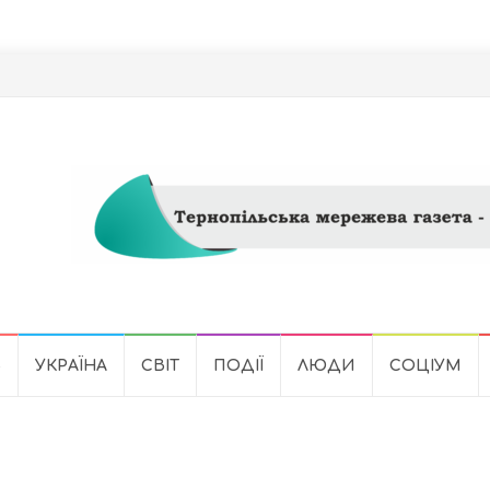
Ь
УКРАЇНА
СВІТ
ПОДІЇ
ЛЮДИ
СОЦІУМ