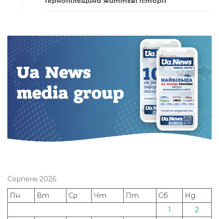
Тернопільщина життєві історії
Серпень 2026
Пн
Вт
Ср
Чт
Пт
Сб
Нд
1
2