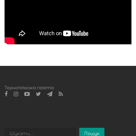
Тернопільська газета
Пошук
Пошук