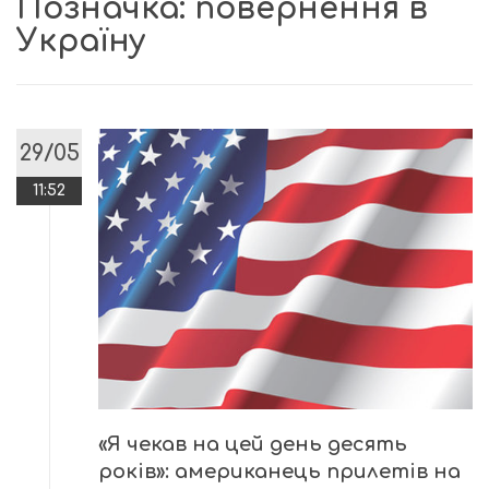
Позначка:
повернення в
Україну
29/05
11:52
«Я чекав на цей день десять
років»: американець прилетів на