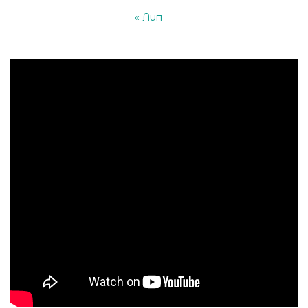
« Лип