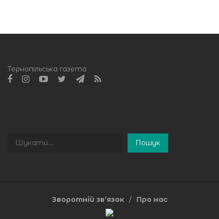
Тернопільська газета
Пошук
Пошук
Зворотній зв’язок
Про нас