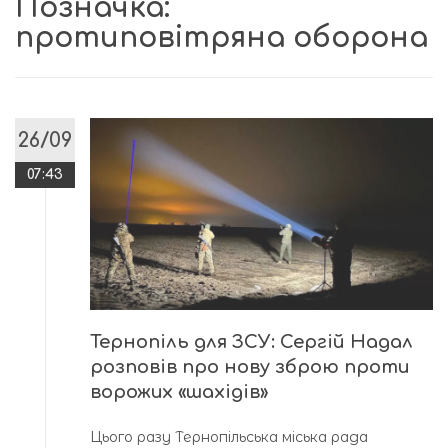
Позначка:
протиповітряна оборона
26/09
07:43
Тернопіль для ЗСУ: Сергій Надал
розповів про нову зброю проти
ворожих «шахідів»
Цього разу Тернопільська міська рада