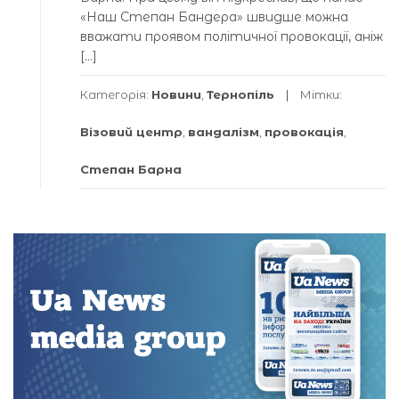
«Наш Степан Бандера» швидше можна
вважати проявом політичної провокації, аніж
[…]
Категорія:
Новини
,
Тернопіль
Мітки:
Візовий центр
,
вандалізм
,
провокація
,
Степан Барна