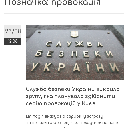
Позначка:
провокація
23/08
12:33
Служба безпеки України викрила
групу, яка планувала здійснити
серію провокацій у Києві
Ця подія вказує на серйозну загрозу
національній безпеці, яка походить не лише