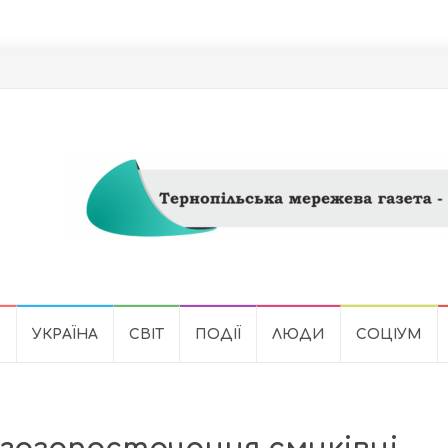
Ь
УКРАЇНА
СВІТ
ПОДІЇ
ЛЮДИ
СОЦІУМ