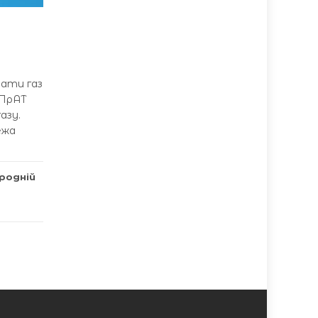
вати газ
 ПрАТ
азу.
ежа
родній