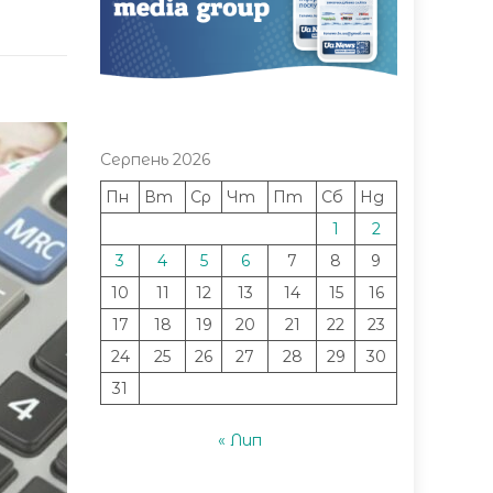
Серпень 2026
Пн
Вт
Ср
Чт
Пт
Сб
Нд
1
2
3
4
5
6
7
8
9
10
11
12
13
14
15
16
17
18
19
20
21
22
23
24
25
26
27
28
29
30
31
« Лип