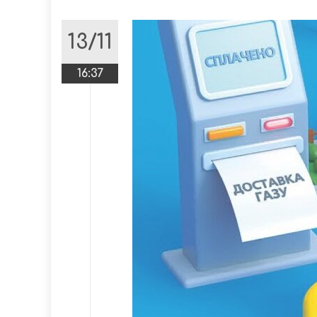
13/11
16:37