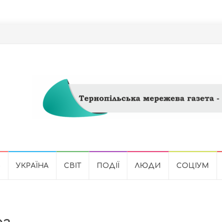
Ь
УКРАЇНА
СВІТ
ПОДІЇ
ЛЮДИ
СОЦІУМ