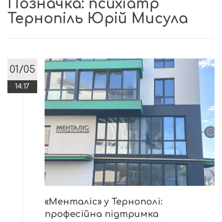
Позначка:
психіатр
Тернопіль Юрій Мисула
01/05
14:17
«Менталіс» у Тернополі:
професійна підтримка